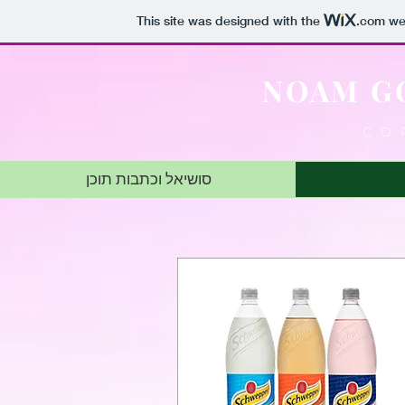
This site was designed with the
.com
web
NOAM G
CO
סושיאל וכתבות תוכן