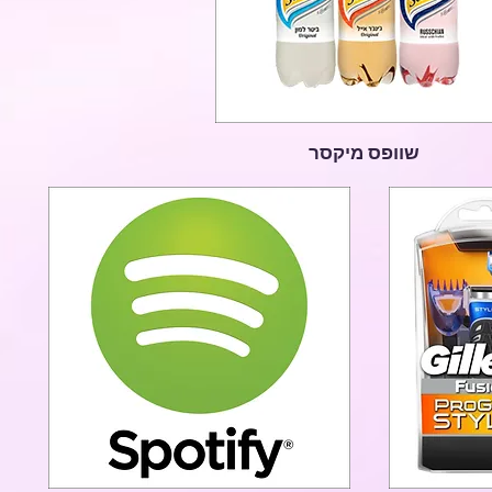
שוופס מיקסר