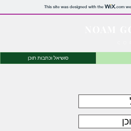
This site was designed with the
.com
web
NOAM G
CO
סושיאל וכתבות תוכן
כן